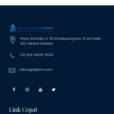
Plaza Aminata, Jl. TB Simatupang Kav. 10 Lt.4 Suite
401, Jakarta Selatan
+62 813-9839-0509
official@ktpfirm.com
Link Cepat