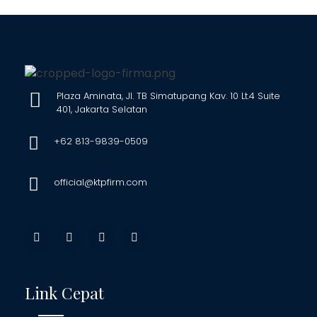
Plaza Aminata, Jl. TB Simatupang Kav. 10 Lt.4 Suite
401, Jakarta Selatan
+62 813-9839-0509
official@ktpfirm.com
Link Cepat